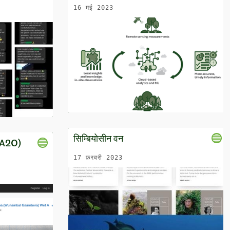
16 मई 2023
सिम्बियोसीन वन
 (A2O)
17 फ़रवरी 2023