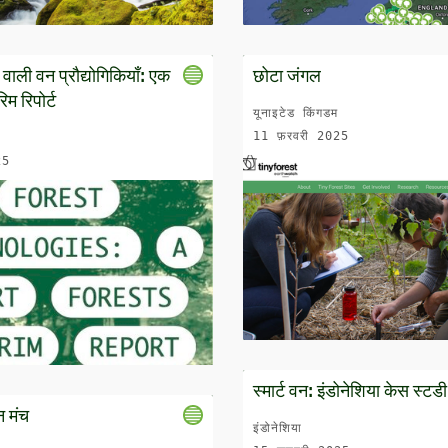
 वाली वन प्रौद्योगिकियाँ: एक
छोटा जंगल
िम रिपोर्ट
यूनाइटेड किंगडम
11 फ़रवरी 2025
25
स्मार्ट वन: इंडोनेशिया केस स्टडी
न मंच
इंडोनेशिया