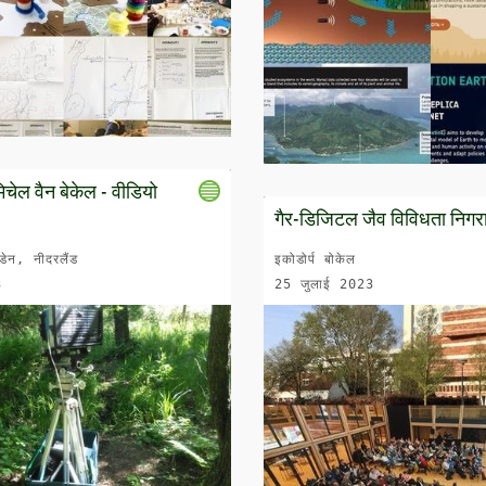
िचेल वैन बेकेल - वीडियो
गैर-डिजिटल जैव विविधता निगरा
डेन, नीदरलैंड
इकोडोर्प बोकेल
3
25 जुलाई 2023