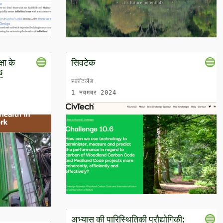
्षा के
सिवटेक
्ट
स्कॉटलैंड
1 नवमबर 2024
अभ्यास की पारिस्थितिकी प्रौद्योगिकी: