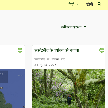
हिंदी
खोजें
नवीनतम प्रथम
Sort Options
स्कॉटलैंड के वर्षावन को बचाना
स्कॉटलैंड के पश्चिमी तट
31 जुलाई 2025