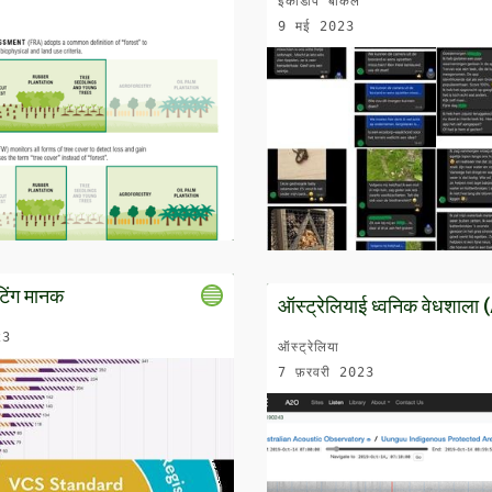
इकोडोर्प बोकेल
9 मई 2023
टिंग मानक
ऑस्ट्रेलियाई ध्वनिक वेधशाला
23
ऑस्ट्रेलिया
7 फ़रवरी 2023