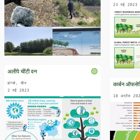
23 मई 2023
अलीपे चींटी वन
हांग्जो, चीन
कार्बन ऑफसे
2 मई 2023
18 अप्रैल 20