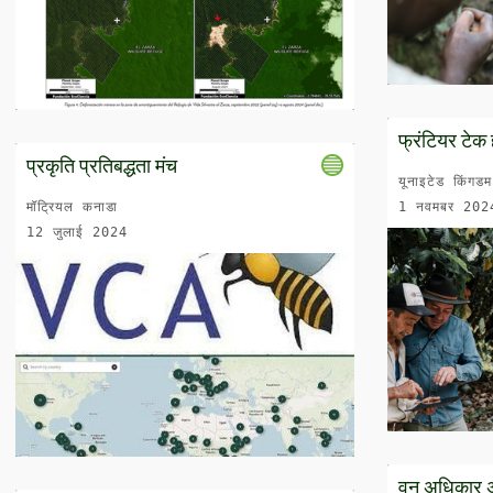
फ्रंटियर टेक
प्रकृति प्रतिबद्धता मंच
यूनाइटेड किंगडम
मॉट्रियल कनाडा
1 नवमबर 202
12 जुलाई 2024
वन अधिकार 