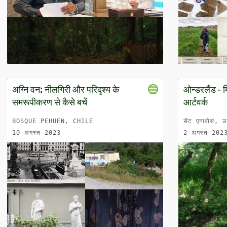
अग्नि वन: नीलगिरी और परिदृश्य के
ओन्डरलैंड - म
समरूपीकरण से कैसे बचें
आर्टवर्क
BOSQUE PEHUEN, CHILE
सेंट एनाबोस, उ
10 अगस्त 2023
2 अगस्त 202