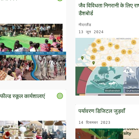
जैव विविधता निगरानी के लिए राष
डैशबोर्ड
नीदरलैंड
13 जून 2024
फील्ड स्कूल कार्यशालाएं
पर्यावरण डिजिटल जुड़वाँ
14 दिसमबर 2023