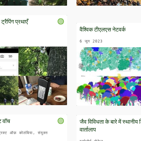
्रैपिंग प्रथाएँ
वैश्विक टीएलएस नेटवर्क
6 जून 2023
ट वॉच
जैव विविधता के बारे में स्थानी
वार्तालाप
्रिक्ट ऑफ़ कोलंबिया, संयुक्त