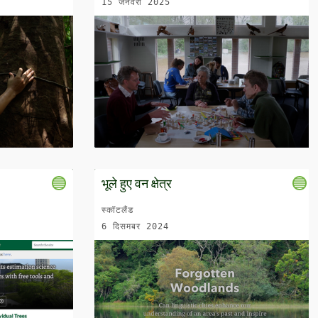
15 जनवरी 2025
भूले हुए वन क्षेत्र
स्कॉटलैंड
6 दिसमबर 2024