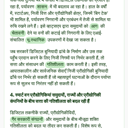
जैसे-जैसे दुनिया भर में जंगलों में डिजिटल तकनीक का प्रसार हो
रहा है, पर्यावरण
शासन
में भी बदलाव आ रहा है। हाल के वर्षों
में, स्टार्टअप, निजी वित्त और प्रौद्योगिकी क्षेत्र, जिनमें 'बिग टेक'
भी शामिल है, पर्यावरण निगरानी और प्रबंधन में तेजी से शामिल या
रुचि रखने लगे हैं। इसे व्हाट्सएप द्वारा समुदायों को
आग
की
चेतावनी
देने या वनों की कटाई की निगरानी के लिए एआई-
संचालित
भू-स्थानिक
उपकरणों में देखा जा सकता है।
जब सरकारें डिजिटल बुनियादी ढांचे के निर्माण और उस तक
पहुँच प्रदान करने के लिए निजी निगमों पर निर्भर करती हैं, तो
सत्ता और संसाधन की
गतिशीलता
काम करती है। इसी तरह,
आपातकालीन और सार्वजनिक सेवाएँ निजी प्रौद्योगिकी बुनियादी
ढाँचे पर निर्भर हो सकती हैं जो महत्वपूर्ण घटनाओं के दौरान पर्याप्त
रूप से सुलभ या निरंतर नहीं हो सकती हैं।
4. स्मार्ट वन प्रौद्योगिकियां समुदायों, राज्यों और प्रौद्योगिकी
कंपनियों के बीच सत्ता की गतिशीलता को बदल रही हैं
डिजिटल तकनीकें राज्यों, प्रौद्योगिकीविदों,
गैर सरकारी संगठनों
और समुदायों के बीच मौजूदा शक्ति
गतिशीलता को बदल या तीव्र कर सकती हैं। विशेष रूप से,