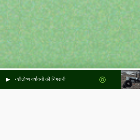
ैंड के शीतोष्ण वर्षावनों की निगरानी