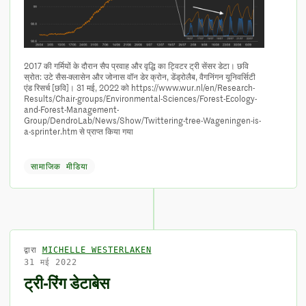
2017 की गर्मियों के दौरान सैप प्रवाह और वृद्धि का ट्विटर ट्री सेंसर डेटा। छवि
स्रोत: उटे सैस-क्लासेन और जोनास वॉन डेर क्रोन, डेंड्रोलैब, वैगनिंगन यूनिवर्सिटी
एंड रिसर्च [छवि]। 31 मई, 2022 को https://www.wur.nl/en/Research-
Results/Chair-groups/Environmental-Sciences/Forest-Ecology-
and-Forest-Management-
Group/DendroLab/News/Show/Twittering-tree-Wageningen-is-
a-sprinter.htm से प्राप्त किया गया
सामाजिक मीडिया
द्वारा
MICHELLE WESTERLAKEN
31 मई 2022
ट्री-रिंग डेटाबेस