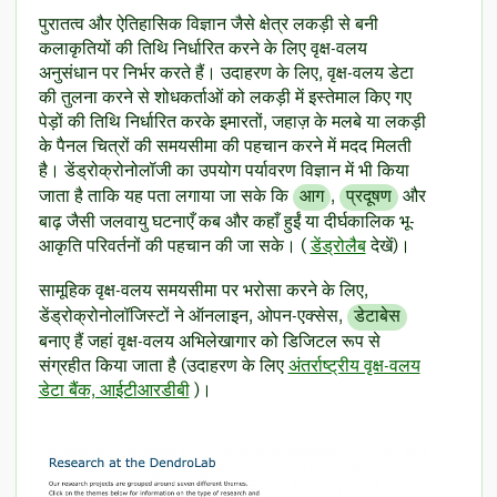
पुरातत्व और ऐतिहासिक विज्ञान जैसे क्षेत्र लकड़ी से बनी
कलाकृतियों की तिथि निर्धारित करने के लिए वृक्ष-वलय
अनुसंधान पर निर्भर करते हैं। उदाहरण के लिए, वृक्ष-वलय डेटा
की तुलना करने से शोधकर्ताओं को लकड़ी में इस्तेमाल किए गए
पेड़ों की तिथि निर्धारित करके इमारतों, जहाज़ के मलबे या लकड़ी
के पैनल चित्रों की समयसीमा की पहचान करने में मदद मिलती
है। डेंड्रोक्रोनोलॉजी का उपयोग पर्यावरण विज्ञान में भी किया
जाता है ताकि यह पता लगाया जा सके कि
आग
,
प्रदूषण
और
बाढ़ जैसी जलवायु घटनाएँ कब और कहाँ हुईं या दीर्घकालिक भू-
आकृति परिवर्तनों की पहचान की जा सके। (
डेंड्रोलैब
देखें)।
सामूहिक वृक्ष-वलय समयसीमा पर भरोसा करने के लिए,
डेंड्रोक्रोनोलॉजिस्टों ने ऑनलाइन, ओपन-एक्सेस,
डेटाबेस
बनाए हैं जहां वृक्ष-वलय अभिलेखागार को डिजिटल रूप से
संग्रहीत किया जाता है (उदाहरण के लिए
अंतर्राष्ट्रीय वृक्ष-वलय
डेटा बैंक, आईटीआरडीबी
)।