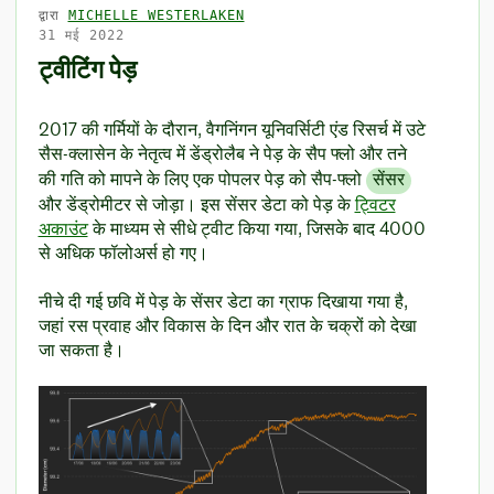
द्वारा
MICHELLE WESTERLAKEN
31 मई 2022
ट्वीटिंग पेड़
2017 की गर्मियों के दौरान, वैगनिंगन यूनिवर्सिटी एंड रिसर्च में उटे
सैस-क्लासेन के नेतृत्व में डेंड्रोलैब ने पेड़ के सैप फ्लो और तने
की गति को मापने के लिए एक पोपलर पेड़ को सैप-फ्लो
सेंसर
और डेंड्रोमीटर से जोड़ा। इस सेंसर डेटा को पेड़ के
ट्विटर
अकाउंट
के माध्यम से सीधे ट्वीट किया गया, जिसके बाद 4000
से अधिक फॉलोअर्स हो गए।
नीचे दी गई छवि में पेड़ के सेंसर डेटा का ग्राफ दिखाया गया है,
जहां रस प्रवाह और विकास के दिन और रात के चक्रों को देखा
जा सकता है।