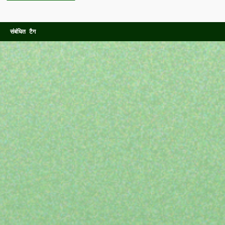
संबंधित टैग