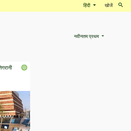
हिंदी
खोजें
नवीनतम प्रथम
Sort Options
िगरानी