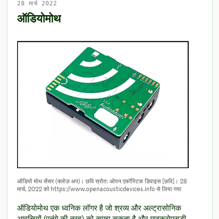
28 मार्च 2022
ऑडियोमोथ
ऑडियो मोथ सेंसर (क्लोज़ अप)। छवि स्रोत: ओपन एकॉस्टिक डिवाइस [छवि]। 28
मार्च, 2022 को https://www.openacousticdevices.info से लिया गया
ऑडियोमोथ एक ध्वनिक लॉगर है जो श्रव्य और अल्ट्रासोनिक