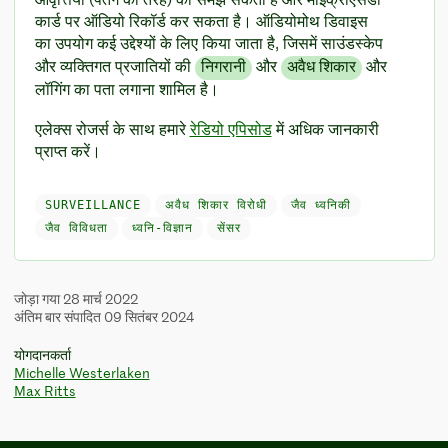
आवृत्तियों (पतंगे की तरह) को समझ सकता है और माइक्रोएसडी
कार्ड पर ऑडियो रिकॉर्ड कर सकता है। ऑडियोमोथ डिवाइस
का उपयोग कई उद्देश्यों के लिए किया जाता है, जिसमें साउंडस्केप
और व्यक्तिगत प्रजातियों की
निगरानी
और
अवैध शिकार
और
लॉगिंग का पता लगाना शामिल है।
एलेक्स रोजर्स के साथ हमारे
रेडियो एपिसोड
में अधिक जानकारी
प्राप्त करें।
SURVEILLANCE
अवैध शिकार विरोधी
जैव ध्वनिकी
जैव विविधता
ध्वनि-विज्ञान
सेंसर
जोड़ा गया 28 मार्च 2022
अंतिम बार संपादित 09 सितंबर 2024
योगदानकर्ता
Michelle Westerlaken
Max Ritts