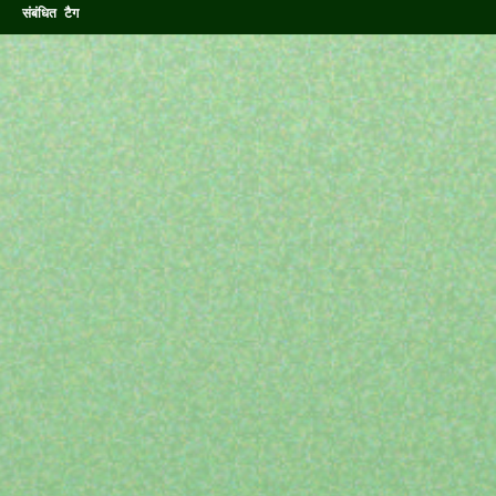
संबंधित टैग