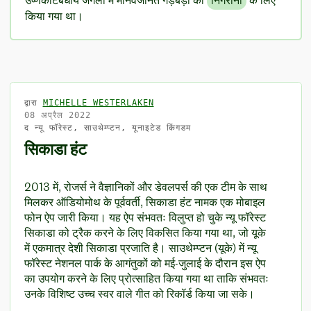
उष्णकटिबंधीय जंगलों में मानवजनित गड़बड़ी की
निगरानी
के लिए
किया गया था।
द्वारा
MICHELLE WESTERLAKEN
08 अप्रैल 2022
द न्यू फॉरेस्ट, साउथेम्प्टन, यूनाइटेड किंगडम
सिकाडा हंट
2013 में, रोजर्स ने वैज्ञानिकों और डेवलपर्स की एक टीम के साथ
मिलकर ऑडियोमोथ के पूर्ववर्ती, सिकाडा हंट नामक एक मोबाइल
फोन ऐप जारी किया। यह ऐप संभवतः विलुप्त हो चुके न्यू फॉरेस्ट
सिकाडा को ट्रैक करने के लिए विकसित किया गया था, जो यूके
में एकमात्र देशी सिकाडा प्रजाति है। साउथेम्प्टन (यूके) में न्यू
फॉरेस्ट नेशनल पार्क के आगंतुकों को मई-जुलाई के दौरान इस ऐप
का उपयोग करने के लिए प्रोत्साहित किया गया था ताकि संभवतः
उनके विशिष्ट उच्च स्वर वाले गीत को रिकॉर्ड किया जा सके।