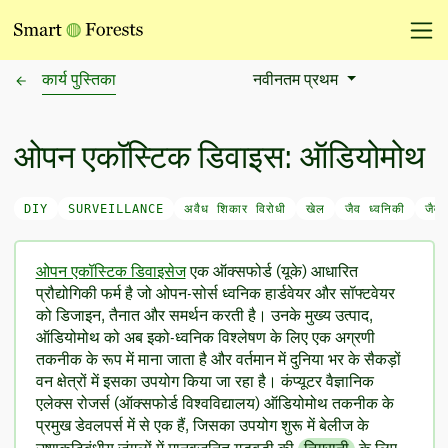
कार्य पुस्तिका
नवीनतम प्रथम
Sort Options
ओपन एकॉस्टिक डिवाइस: ऑडियोमोथ
DIY
SURVEILLANCE
अवैध शिकार विरोधी
खेल
जैव ध्वनिकी
जैव 
ओपन एकॉस्टिक डिवाइसेज
एक ऑक्सफोर्ड (यूके) आधारित
प्रौद्योगिकी फर्म है जो ओपन-सोर्स ध्वनिक हार्डवेयर और सॉफ्टवेयर
को डिजाइन, तैनात और समर्थन करती है। उनके मुख्य उत्पाद,
ऑडियोमोथ को अब इको-ध्वनिक विश्लेषण के लिए एक अग्रणी
तकनीक के रूप में माना जाता है और वर्तमान में दुनिया भर के सैकड़ों
वन क्षेत्रों में इसका उपयोग किया जा रहा है। कंप्यूटर वैज्ञानिक
एलेक्स रोजर्स (ऑक्सफोर्ड विश्वविद्यालय) ऑडियोमोथ तकनीक के
प्रमुख डेवलपर्स में से एक हैं, जिसका उपयोग शुरू में बेलीज के