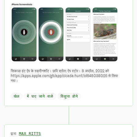
सिकाडा हंट ऐप के स्क्रीनशॉट। छवि स्रोत: ऐप स्टोर। 8 अप्रैल, 2022 को
https://apps.apple.com/gb/app/cicada-hunt/id648038025 से लिया
गया।
खेल
में पाए जाने वाले
विलुप्त होने
द्वारा
MAX RITTS