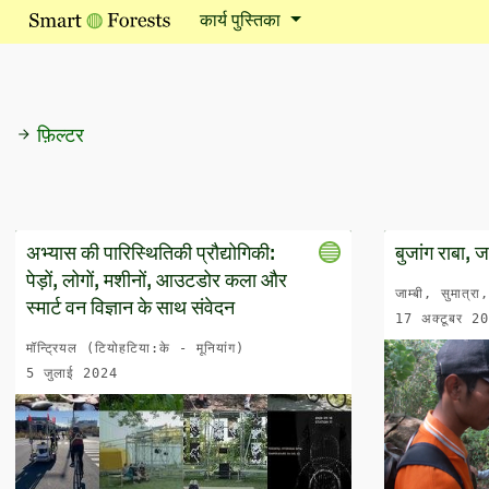
कार्य पुस्तिका
फ़िल्टर
अभ्यास की पारिस्थितिकी प्रौद्योगिकी:
बुजांग राबा, जा
पेड़ों, लोगों, मशीनों, आउटडोर कला और
जाम्बी, सुमात्रा
स्मार्ट वन विज्ञान के साथ संवेदन
17 अक्टूबर 2
मॉन्ट्रियल (टियोहटिया:के - मूनियांग)
5 जुलाई 2024