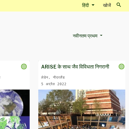
हिंदी
खोजें
नवीनतम प्रथम
Sort Options
ARISE के साथ जैव विविधता निगरानी
म
लेडेन, नीदरलैंड
5 अप्रैल 2022