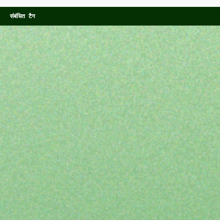
संबंधित टैग