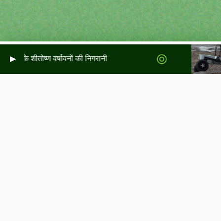
टलैंड के शीतोष्ण वर्षावनों की निगरानी