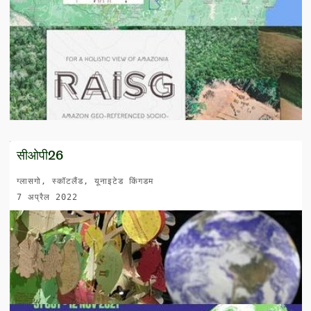
सीओपी26
ग्लासगो, स्कॉटलैंड, यूनाइटेड किंगडम
7 अप्रैल 2022