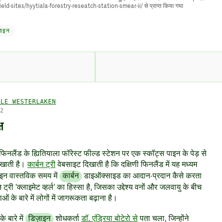
ield-sites/hyytiala-forestry-reseatch-station-smear-ii/ से प्राप्त किया गया
़ाइन
LLE WESTERLAKEN
22
ष
िनलैंड के ह्यितियाला फॉरेस्ट फील्ड स्टेशन पर एक स्कॉट्स पाइन के पेड़ से
िखाती है।
कार्बन ट्री
वेबसाइट दिखाती है कि दक्षिणी फिनलैंड में यह मध्यम
न वास्तविक समय में
कार्बन
डाइऑक्साइड का आदान-प्रदान कैसे करता
 ट्री 'क्लाइमेट व्हर्ल' का हिस्सा है, जिसका उद्देश्य वनों और जलवायु के बीच
ओं के बारे में लोगों में जागरूकता बढ़ाना है।
के बारे में
डिज़ाइन
शोधकर्ता
डॉ. एंड्रिया बोटेरो से
पता चला, जिन्होंने