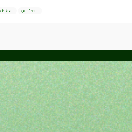
टाफिकेशन
वृक्ष निगरानी