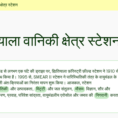
्षेत्र स्टेशन
याला वानिकी क्षेत्र स्टेश
नलैंड से लगभग एक घंटे की ड्राइव पर, ह्यितियाला फ़ॉरेस्ट्री फ़ील्ड स्टेशन ने 1910 स
ोध किया है। 1995 से, SMEAR II स्टेशन ने पारिस्थितिकी तंत्र के वायुमंडल के
ली अंतःक्रियाओं का निरंतर मापन शुरू किया। आजकल, स्टेशन
ितिकी
और उत्पादकता,
मिट्टी
और जल संतुलन,
मौसम
विज्ञान, सौर और
रण, प्रवाह, परिवेश सांद्रता, वायुमंडलीय एरोसोल और जमाव की
निगरानी
करत