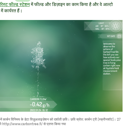
ॉरेस्ट फील्ड स्टेशन
में फील्ड और डिज़ाइन का काम किया है और वे आल्टो
में कार्यरत हैं।
ष में कार्बन विनिमय के डेटा विज़ुअलाइज़ेशन को दर्शाती छवि। छवि स्रोत: कार्बन ट्री [स्क्रीनशॉट]। 27
 http://www.carbontree.fi/ से प्राप्त किया गया