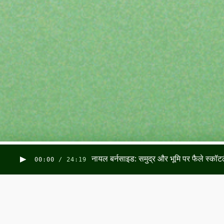
नायल बर्नसाइड: समुद्र और भूमि पर फैले स्कॉटलै
00:00
/
24:19