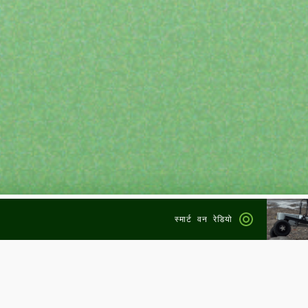
स्मार्ट वन रेडियो