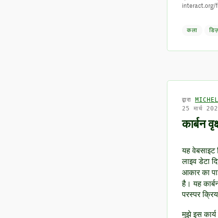
interact.org/f
कला
डिज
द्वारा
MICHE
25 मार्च 20
कार्बन वृक्
यह वेबसाइट फ
लाइव डेटा द
आकार का पाइ
है। यह कार्बन
परस्पर क्रिया
मुझे इस कार्य 