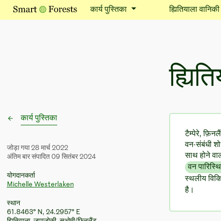
कार्य पुस्तिका
ह्यितियाला वानिकी क
ह्यिति
कार्य पुस्तिका
टैम्पेरे, फ़ि
वन-संबंधी श
जोड़ा गया 28 मार्च 2022
साथ होने वा
अंतिम बार संपादित 09 सितंबर 2024
वन पारिस्थ
योगदानकर्ता
स्थलीय विकि
Michelle Westerlaken
है।
स्थान
61.8463° N, 24.2957° E