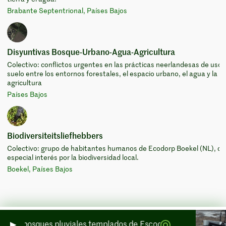
Brabante Septentrional, Países Bajos
Disyuntivas Bosque-Urbano-Agua-Agricultura
Colectivo: conflictos urgentes en las prácticas neerlandesas de uso 
suelo entre los entornos forestales, el espacio urbano, el agua y la
agricultura
Países Bajos
Biodiversiteitsliefhebbers
Colectivo: grupo de habitantes humanos de Ecodorp Boekel (NL), co
especial interés por la biodiversidad local.
Boekel, Países Bajos
de los bosques pluviales templados de Escocia por mar y por ti