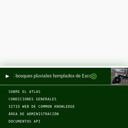
 de los bosques pluviales templados de Escocia por mar y por 
SOBRE EL ATLAS
CONDICIONES GENERALES
SITIO WEB DE COMMON KNOWLEDGE
ÁREA DE ADMINISTRACIÓN
DOCUMENTOS API