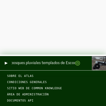
de los bosques pluviales templados de Escocia por mar y por t
SOBRE EL ATLAS
CONDICIONES GENERALES
SITIO WEB DE COMMON KNOWLEDGE
ÁREA DE ADMINISTRACIÓN
DOCUMENTOS API