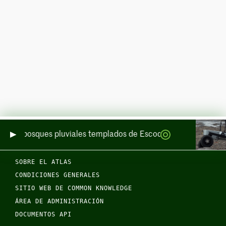
de los bosques pluviales templados de Escocia por mar y por ti
SOBRE EL ATLAS
CONDICIONES GENERALES
SITIO WEB DE COMMON KNOWLEDGE
ÁREA DE ADMINISTRACIÓN
DOCUMENTOS API