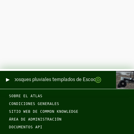
de los bosques pluviales templados de Escocia por mar y por ti
SOBRE EL ATLAS
CONDICIONES GENERALES
SITIO WEB DE COMMON KNOWLEDGE
ÁREA DE ADMINISTRACIÓN
DOCUMENTOS API