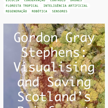
ESCÓCIA
CONSERVAÇÃO
CONTROLO
DRONES
FLORESTA TROPICAL
INTELIGÊNCIA ARTIFICIAL
REGENERAÇÃO
ROBÓTICA
SENSORES