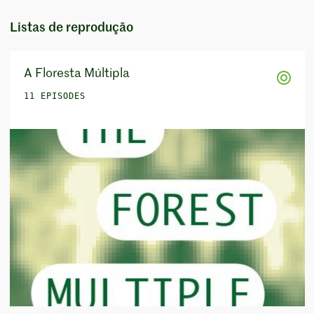
Listas de reprodução
A Floresta Múltipla
11 EPISODES