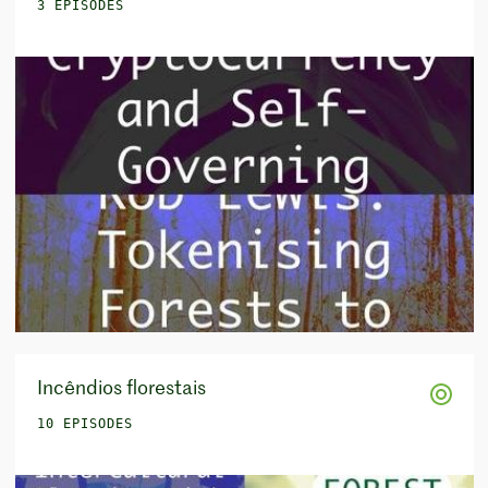
3 EPISODES
Incêndios florestais
10 EPISODES