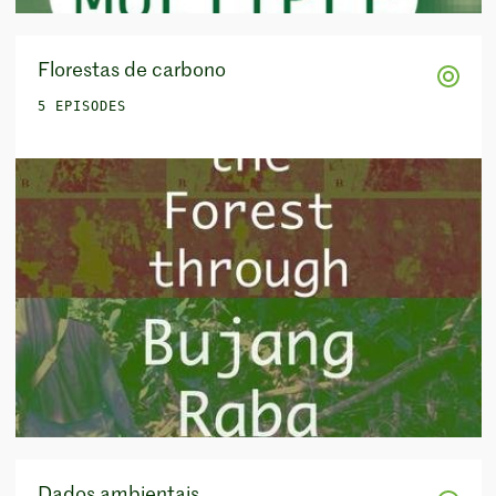
Florestas de carbono
5 EPISODES
Dados ambientais