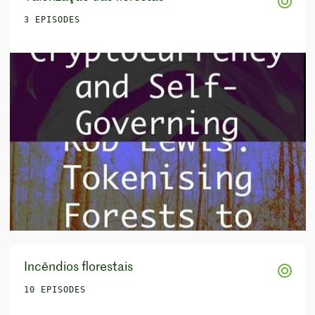
3 EPISODES
Incêndios florestais
10 EPISODES