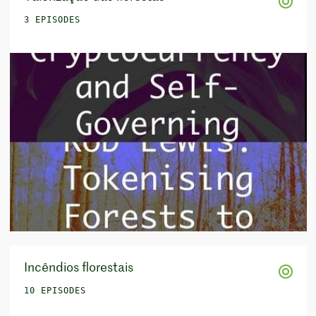
3 EPISODES
Incêndios florestais
10 EPISODES