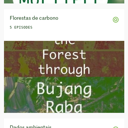
Florestas de carbono
5 EPISODES
Dados ambientais