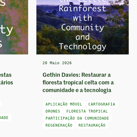
20 Maio 2026
estas
Gethin Davies: Restaurar a
ários
floresta tropical celta com a
comunidade e a tecnologia
APLICAÇÃO MÓVEL
CARTOGRAFIA
DRONES
FLORESTA TROPICAL
DADE
PARTICIPAÇÃO DA COMUNIDADE
REGENERAÇÃO
RESTAURAÇÃO