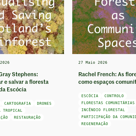
 2026
27 Maio 2026
Gray Stephens:
Rachel French: As flor
r e salvar a floresta
como espaços comunit
 da Escócia
ESCÓCIA
CONTROLO
FLORESTAS COMUNITÁRIAS
CARTOGRAFIA
DRONES
INCÊNDIO FLORESTAL
A TROPICAL
PARTICIPAÇÃO DA COMUNI
AÇÃO
RESTAURAÇÃO
REGENERAÇÃO