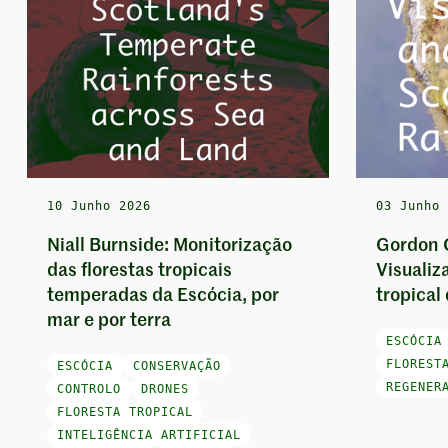
10 Junho 2026
03 Junho
Niall Burnside: Monitorização
Gordon 
das florestas tropicais
Visualiza
temperadas da Escócia, por
tropical
mar e por terra
ESCÓCIA
FLOREST
ESCÓCIA
CONSERVAÇÃO
REGENER
CONTROLO
DRONES
FLORESTA TROPICAL
INTELIGÊNCIA ARTIFICIAL