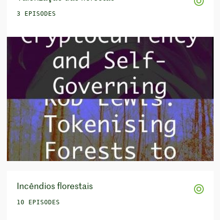
3 EPISODES
Incêndios florestais
10 EPISODES