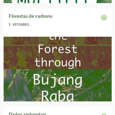
Florestas de carbono
5 EPISODES
Dados ambientais