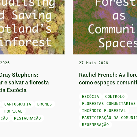
 2026
27 Maio 2026
Gray Stephens:
Rachel French: As flor
r e salvar a floresta
como espaços comunit
 da Escócia
ESCÓCIA
CONTROLO
FLORESTAS COMUNITÁRIAS
CARTOGRAFIA
DRONES
INCÊNDIO FLORESTAL
A TROPICAL
PARTICIPAÇÃO DA COMUNI
AÇÃO
RESTAURAÇÃO
REGENERAÇÃO