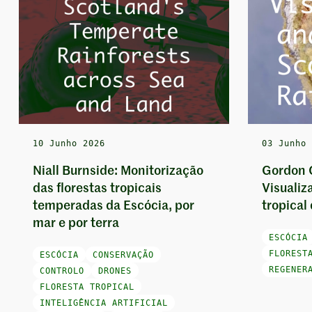
10 Junho 2026
03 Junho
Niall Burnside: Monitorização
Gordon 
das florestas tropicais
Visualiza
temperadas da Escócia, por
tropical
mar e por terra
ESCÓCIA
FLOREST
ESCÓCIA
CONSERVAÇÃO
REGENER
CONTROLO
DRONES
FLORESTA TROPICAL
INTELIGÊNCIA ARTIFICIAL