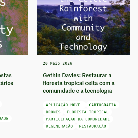
20 Maio 2026
estas
Gethin Davies: Restaurar a
ários
floresta tropical celta com a
comunidade e a tecnologia
APLICAÇÃO MÓVEL
CARTOGRAFIA
DRONES
FLORESTA TROPICAL
DADE
PARTICIPAÇÃO DA COMUNIDADE
REGENERAÇÃO
RESTAURAÇÃO