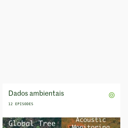
Dados ambientais
12 EPISODES