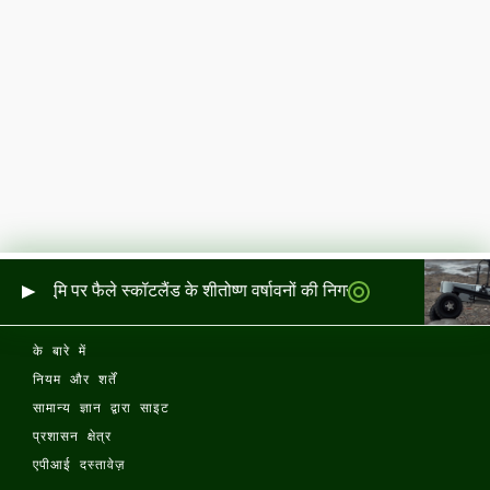
र और भूमि पर फैले स्कॉटलैंड के शीतोष्ण वर्षावनों की निगरानी
के बारे में
नियम और शर्तें
सामान्य ज्ञान द्वारा साइट
प्रशासन क्षेत्र
एपीआई दस्तावेज़