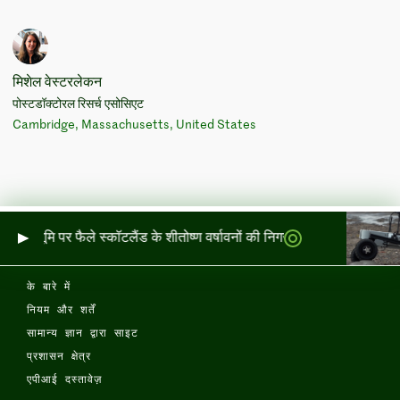
मिशेल वेस्टरलेकन
पोस्टडॉक्टोरल रिसर्च एसोसिएट
Cambridge, Massachusetts, United States
र और भूमि पर फैले स्कॉटलैंड के शीतोष्ण वर्षावनों की निगरानी
के बारे में
नियम और शर्तें
सामान्य ज्ञान द्वारा साइट
प्रशासन क्षेत्र
एपीआई दस्तावेज़