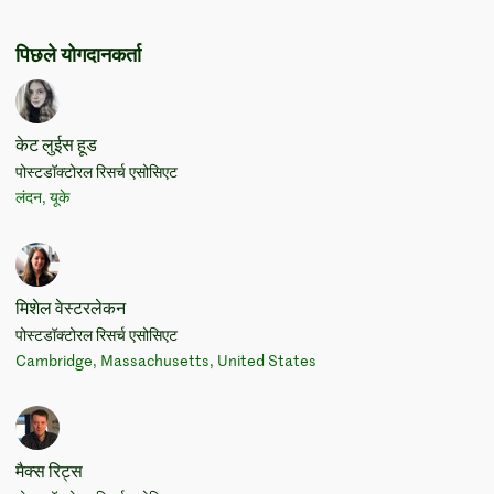
पिछले योगदानकर्ता
केट लुईस हूड
पोस्टडॉक्टोरल रिसर्च एसोसिएट
लंदन, यूके
मिशेल वेस्टरलेकन
पोस्टडॉक्टोरल रिसर्च एसोसिएट
Cambridge, Massachusetts, United States
मैक्स रिट्स