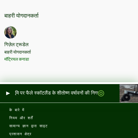
बाहरी योगदानकर्ता
गिज़ेल ट्रूडेल
बाहरी योगदानकर्ता
मॉट्रियल कनाडा
र और भूमि पर फैले स्कॉटलैंड के शीतोष्ण वर्षावनों की निगरानी
के बारे में
नियम और शर्तें
सामान्य ज्ञान द्वारा साइट
प्रशासन क्षेत्र