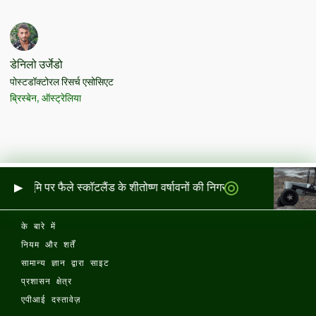
डेनिलो उर्जेडो
पोस्टडॉक्टोरल रिसर्च एसोसिएट
ब्रिस्बेन, ऑस्ट्रेलिया
र और भूमि पर फैले स्कॉटलैंड के शीतोष्ण वर्षावनों की निगरानी
के बारे में
नियम और शर्तें
सामान्य ज्ञान द्वारा साइट
प्रशासन क्षेत्र
एपीआई दस्तावेज़