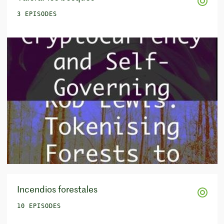
3 EPISODES
Incendios forestales
10 EPISODES