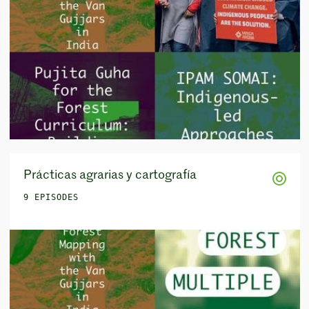
Prácticas agrarias y cartografía
9 EPISODES