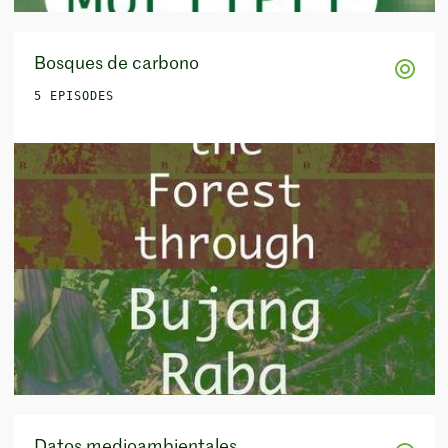
Bosques de carbono
5 EPISODES
Datos medioambientales