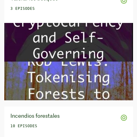
3 EPISODES
Incendios forestales
10 EPISODES