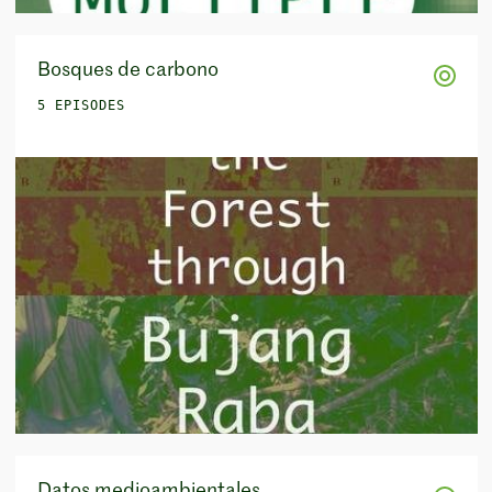
Bosques de carbono
5 EPISODES
Datos medioambientales