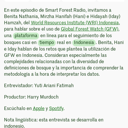
En este episodio de Smart Forest Radio, invitamos a
Benita Nathania, Mirzha Hanifah (Hani) e Hidayah (Iday)
Hamzah, del
World Resources Institute (WRI) Indonesia
,
para hablar sobre el uso de
Global Forest Watch (GFW)
,
una
plataforma
en línea para el seguimiento de los
bosques casi en
tiempo
real en
Indonesia
. Benita, Hani
e Iday hablan de los retos que plantea la utilización de
GFW en Indonesia. Consideran especialmente las
complejidades relacionadas con la diversidad de
definiciones de bosque y la importancia de comprender la
metodología a la hora de interpretar los datos.
Entrevistador: Yuti Ariani Fatimah
Productor: Harry Murdoch
Escúchalo en
Apple
y
Spotify
.
Nota lingüística: esta entrevista se desarrolla en
indonesio.