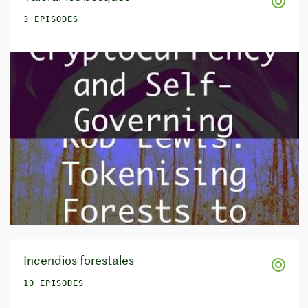
3 EPISODES
Incendios forestales
10 EPISODES