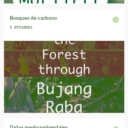
Bosques de carbono
5 EPISODES
Datos medioambientales