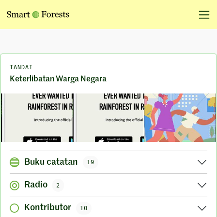
TANDAI
Keterlibatan Warga Negara
Buku catatan
19
Radio
2
Kontributor
10