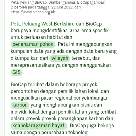
Peta Peluang BioCap. Sumber gambar: BioCap [gambar].
Diperoleh pada tanggal 22 Juni 2022, dari
https://www.biocap.org.uk
Peta Peluang West Berkshire
dari BioCap
berupaya mengidentifikasi area-area spesifik
untuk perluasan habitat dan
penanaman pohon
. Peta ini menggabungkan
kumpulan data yang ada dengan data baru yang
dikumpulkan dari
wilayah
tersebut, dan
merepresentasikannya dengan menggunakan
GIS
.
BioCap terlibat dalam beberapa proyek
percontohan dengan pemilik lahan lokal, dan
mengusulkan pasar regional penyeimbangan
karbon
yang menghubungkan bisnis dan
individu lokal dengan pemilik lahan yang terlibat
dalam proyek-proyek penangkapan karbon dan
keanekaragaman hayati
. BioCap juga bekerja
sama dengan perusahaan teknologi