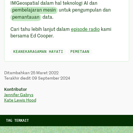
IMGeospatial dalam hal teknologi AI dan
pembelajaran mesin
untuk pengumpulan dan
pemantauan
data.
Cari tahu lebih lanjut dalam
episode radio
kami
bersama Ed Cooper.
KEANEKARAGAMAN HAYATI
PEMETAAN
Ditambahkan 25 Maret 2022
Terakhir diedit 09 September 2024
Kontributor
Jennifer Gabrys
Kate Lewis Hood
TAG TERKAIT