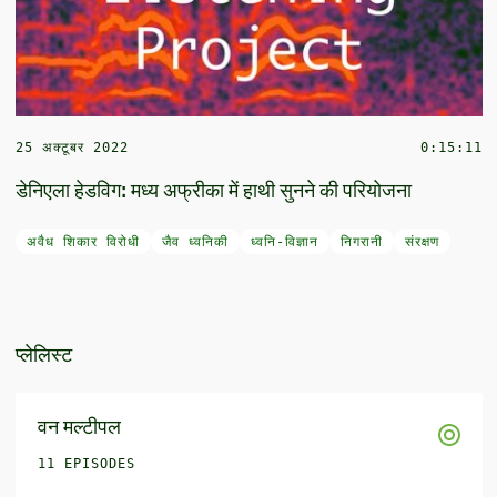
25 अक्टूबर 2022
0:15:11
डेनिएला हेडविग: मध्य अफ्रीका में हाथी सुनने की परियोजना
अवैध शिकार विरोधी
जैव ध्वनिकी
ध्वनि-विज्ञान
निगरानी
संरक्षण
प्लेलिस्ट
वन मल्टीपल
11 EPISODES