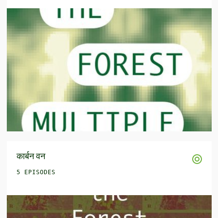
कार्बन वन
5 EPISODES