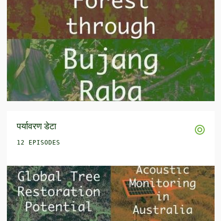
पर्यावरण डेटा
12 EPISODES