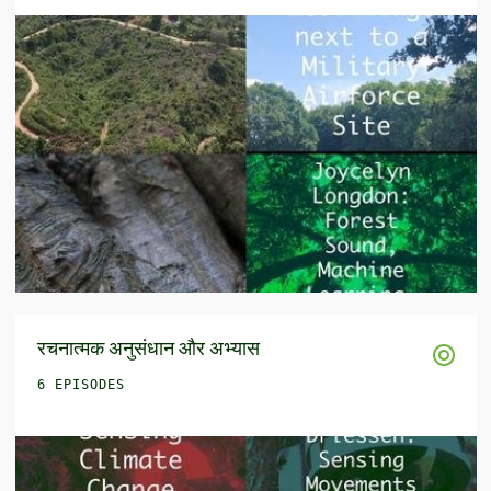
रचनात्मक अनुसंधान और अभ्यास
6 EPISODES