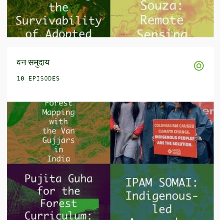
वन समुदाय
10 EPISODES