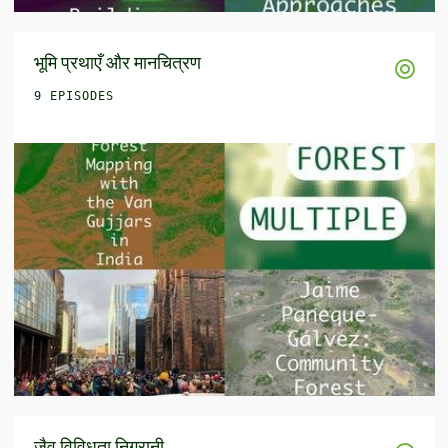
भूमि प्रथाएँ और मानचित्रण
9 EPISODES
जैव विविधता निगरानी