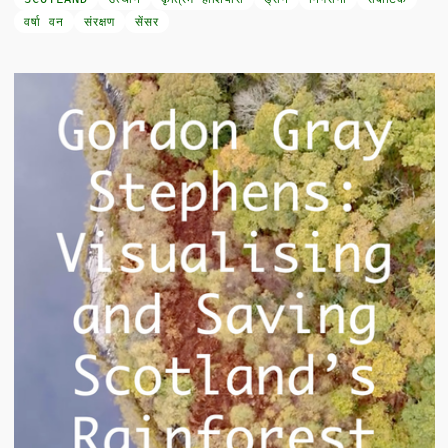
वर्षा वन
संरक्षण
सेंसर