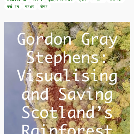
वर्षा वन
संरक्षण
सेंसर