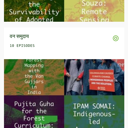
वन समुदाय
10 EPISODES