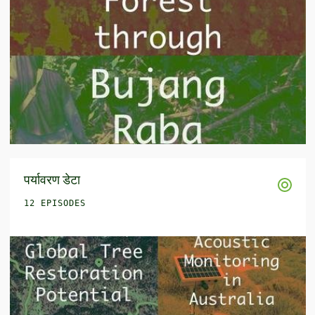
पर्यावरण डेटा
12 EPISODES