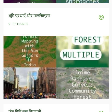
भूमि प्रथाएँ और मानचित्रण
9 EPISODES
जैव विविधता निगरानी