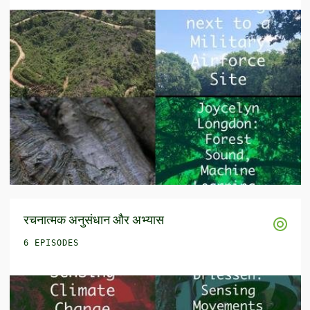
रचनात्मक अनुसंधान और अभ्यास
6 EPISODES