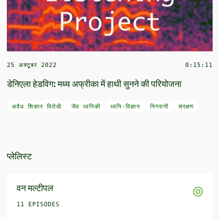
25 अक्टूबर 2022
0:15:11
डेनिएला हेडविग: मध्य अफ्रीका में हाथी सुनने की परियोजना
अवैध शिकार विरोधी
जैव ध्वनिकी
ध्वनि-विज्ञान
निगरानी
संरक्षण
प्लेलिस्ट
वन मल्टीपल
11 EPISODES