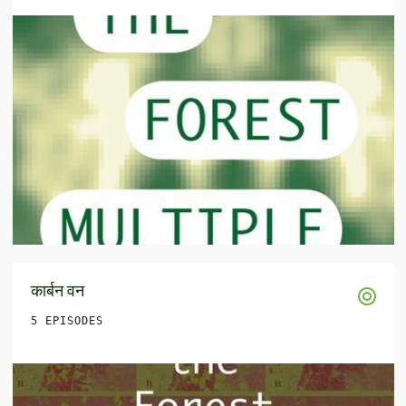
कार्बन वन
5 EPISODES