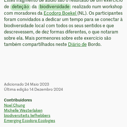
Estes fragmento de áudio são o resultado de um exercício
de
deteção
da
biodiversidade
realizado num workshop
com moradores da
Ecodorp Boekel
(NL). Os participantes
foram convidados a dedicar um tempo para se conectar à
biodiversidade local com todos os seus sentidos e que
descrevessem, de dez formas diferentes, o que notaram
sobre ela. Mais pormenores sobre este exercício são
também compartilhados neste
Diário de
Bordo.
Adicionado 24 Maio 2023
Última edição 14 Dezembro 2024
Contribuidores
Noel Chung
Michelle Westerlaken
biodiversiteits liefhebbers
Emerging Ecodorp Ecologies