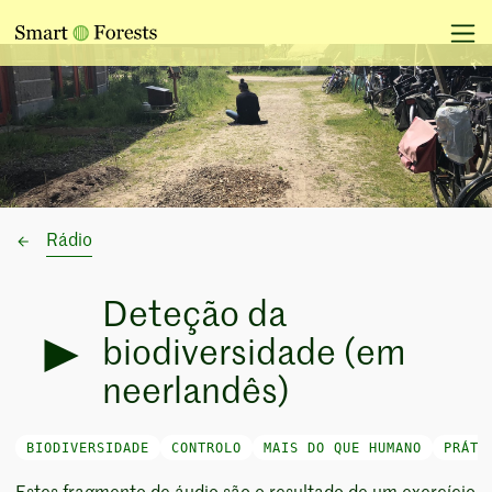
Rádio
Deteção da
biodiversidade (em
neerlandês)
BIODIVERSIDADE
CONTROLO
MAIS DO QUE HUMANO
PRÁTI