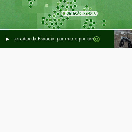
is temperadas da Escócia, por mar e por terra