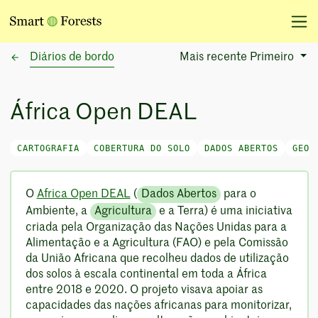
Diários de bordo
Mais recente Primeiro
Sort Options
África Open DEAL
CARTOGRAFIA
COBERTURA DO SOLO
DADOS ABERTOS
GEOE
O
Africa Open DEAL
(
Dados Abertos
para o
Ambiente, a
Agricultura
e a Terra) é uma iniciativa
criada pela Organização das Nações Unidas para a
Alimentação e a Agricultura (FAO) e pela Comissão
da União Africana que recolheu dados de utilização
dos solos à escala continental em toda a África
entre 2018 e 2020. O projeto visava apoiar as
capacidades das nações africanas para monitorizar,