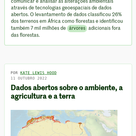
comunicar e analisar as alterações ambientais
através de tecnologias geoespaciais de dados
abertos. O levantamento de dados classificou 26%
dos terrenos em África como florestas e identificou
também 7 mil milhões de
árvores
adicionais fora
das florestas.
POR
KATE LEWIS HOOD
11 OUTUBRO 2022
Dados abertos sobre o ambiente, a
agricultura e a terra