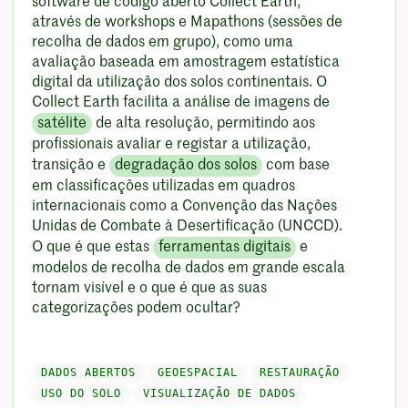
software de código aberto Collect Earth,
através de workshops e Mapathons (sessões de
recolha de dados em grupo), como uma
avaliação baseada em amostragem estatística
digital da utilização dos solos continentais. O
Collect Earth facilita a análise de imagens de
satélite
de alta resolução, permitindo aos
profissionais avaliar e registar a utilização,
transição e
degradação dos solos
com base
em classificações utilizadas em quadros
internacionais como a Convenção das Nações
Unidas de Combate à Desertificação (UNCCD).
O que é que estas
ferramentas digitais
e
modelos de recolha de dados em grande escala
tornam visível e o que é que as suas
categorizações podem ocultar?
DADOS ABERTOS
GEOESPACIAL
RESTAURAÇÃO
USO DO SOLO
VISUALIZAÇÃO DE DADOS