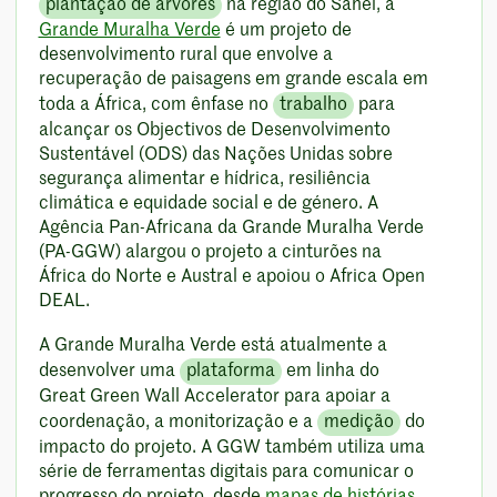
plantação de árvores
na região do Sahel, a
Grande Muralha Verde
é um projeto de
desenvolvimento rural que envolve a
recuperação de paisagens em grande escala em
toda a África, com ênfase no
trabalho
para
alcançar os Objectivos de Desenvolvimento
Sustentável (ODS) das Nações Unidas sobre
segurança alimentar e hídrica, resiliência
climática e equidade social e de género. A
Agência Pan-Africana da Grande Muralha Verde
(PA-GGW) alargou o projeto a cinturões na
África do Norte e Austral e apoiou o Africa Open
DEAL.
A Grande Muralha Verde está atualmente a
desenvolver uma
plataforma
em linha do
Great Green Wall Accelerator para apoiar a
coordenação, a monitorização e a
medição
do
impacto do projeto. A GGW também utiliza uma
série de ferramentas digitais para comunicar o
progresso do projeto, desde
mapas de histórias