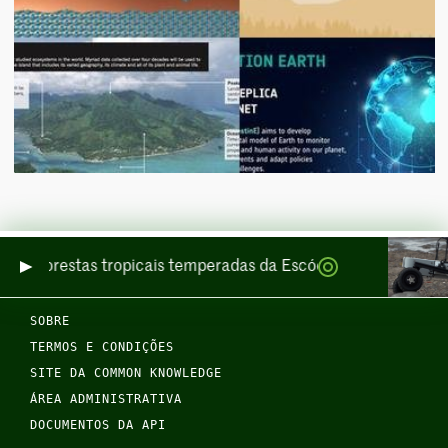
 das florestas tropicais temperadas da Escócia, por mar e por 
SOBRE
TERMOS E CONDIÇÕES
SITE DA COMMON KNOWLEDGE
ÁREA ADMINISTRATIVA
DOCUMENTOS DA API