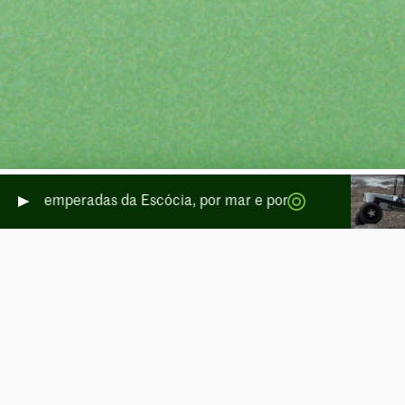
icais temperadas da Escócia, por mar e por terra