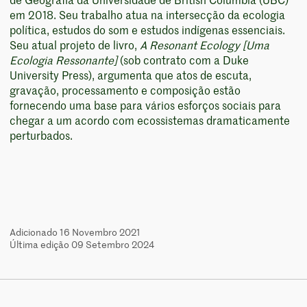
de Geografia da Universidade de British Columbia (UBC)
em 2018. Seu trabalho atua na intersecção da ecologia
política, estudos do som e estudos indígenas essenciais.
Seu atual projeto de livro,
A Resonant Ecology [Uma
Ecologia Ressonante]
(sob contrato com a Duke
University Press), argumenta que atos de escuta,
gravação, processamento e composição estão
fornecendo uma base para vários esforços sociais para
chegar a um acordo com ecossistemas dramaticamente
perturbados.
Adicionado 16 Novembro 2021
Última edição 09 Setembro 2024