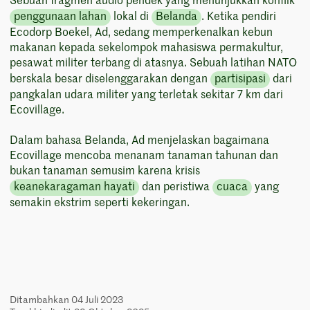
Sebuah fragmen audio pendek yang menunjukkan konflik
penggunaan lahan
lokal di
Belanda
. Ketika pendiri
Ecodorp Boekel, Ad, sedang memperkenalkan kebun
makanan kepada sekelompok mahasiswa permakultur,
pesawat militer terbang di atasnya. Sebuah latihan NATO
berskala besar diselenggarakan dengan
partisipasi
dari
pangkalan udara militer yang terletak sekitar 7 km dari
Ecovillage.
Dalam bahasa Belanda, Ad menjelaskan bagaimana
Ecovillage mencoba menanam tanaman tahunan dan
bukan tanaman semusim karena krisis
keanekaragaman hayati
dan peristiwa
cuaca
yang
semakin ekstrim seperti kekeringan.
Ditambahkan 04 Juli 2023