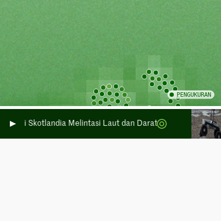
ang di Skotlandia Melintasi Laut dan Daratan