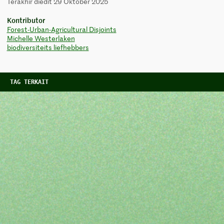
Terakhir diedit 29 Oktober 2025
Kontributor
Forest-Urban-Agricultural Disjoints
Michelle Westerlaken
biodiversiteits liefhebbers
TAG TERKAIT