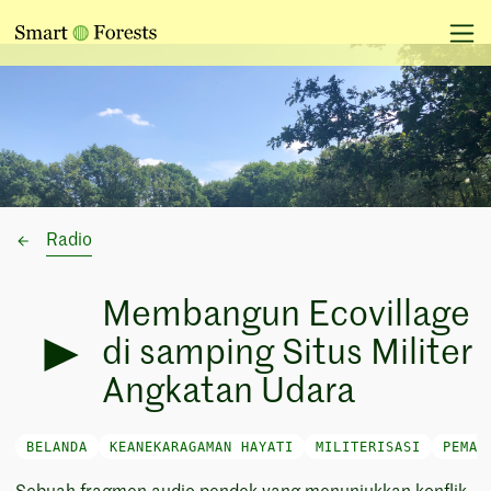
Radio
Membangun Ecovillage
di samping Situs Militer
Angkatan Udara
BELANDA
KEANEKARAGAMAN HAYATI
MILITERISASI
PEMAN