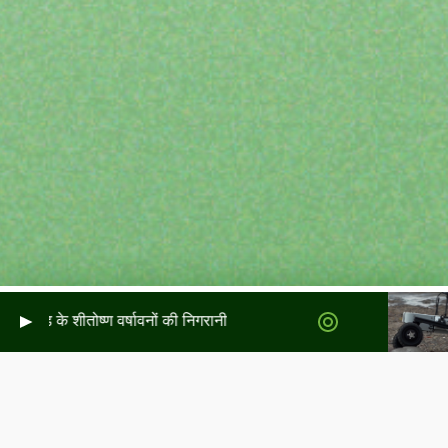
ॉटलैंड के शीतोष्ण वर्षावनों की निगरानी