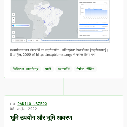
मैपबायोमास जल प्लेटफ़ॉर्म का स्क्रीनशॉट। छवि स्रोत: मैपबायोमास [स्क्रीनशॉट]।
8 अप्रैल, 2022 को https://mapbiomas.org/ से प्राप्त किया गया
डिजिटल मानचित्र
पानी
प्लैटफ़ॉर्म
रिमोट सेंसिंग
द्वारा
DANILO URZEDO
08 अप्रैल 2022
भूमि उपयोग और भूमि आवरण