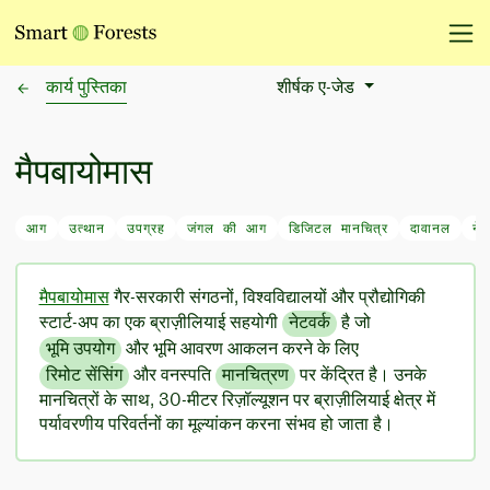
कार्य पुस्तिका
शीर्षक ए-जेड
Sort Options
मैपबायोमास
आग
उत्थान
उपग्रह
जंगल की आग
डिजिटल मानचित्र
दावानल
नेट
मैपबायोमास
गैर-सरकारी संगठनों, विश्वविद्यालयों और प्रौद्योगिकी
स्टार्ट-अप का एक ब्राज़ीलियाई सहयोगी
नेटवर्क
है जो
भूमि उपयोग
और भूमि आवरण आकलन करने के लिए
रिमोट सेंसिंग
और वनस्पति
मानचित्रण
पर केंद्रित है। उनके
मानचित्रों के साथ, 30-मीटर रिज़ॉल्यूशन पर ब्राज़ीलियाई क्षेत्र में
पर्यावरणीय परिवर्तनों का मूल्यांकन करना संभव हो जाता है।