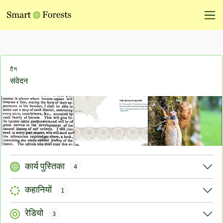
टैग
संवेदन
कार्य पुस्तिका
4
कहानियों
1
रेडियो
3