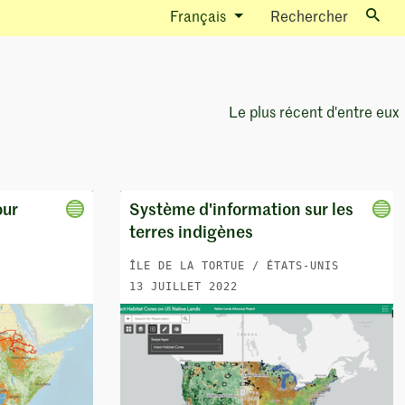
Français
Rechercher
Le plus récent d'entre eux
Sort Options
our
Système d'information sur les
terres indigènes
ÎLE DE LA TORTUE / ÉTATS-UNIS
13 JUILLET 2022