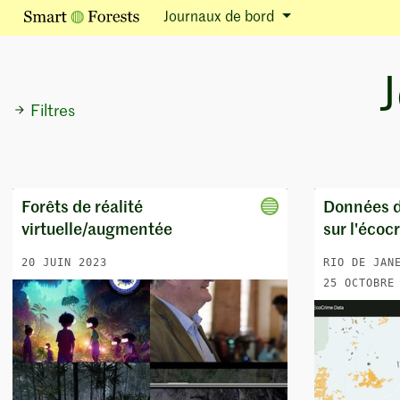
Journaux de bord
Filtres
Forêts de réalité
Données de
virtuelle/augmentée
sur l'écoc
20 JUIN 2023
RIO DE JAN
25 OCTOBRE