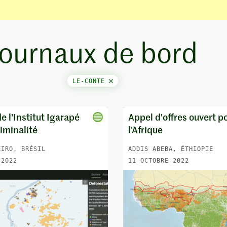
Journaux de bord
LE-CONTE
 l'Institut Igarapé
Appel d'offres ouvert p
riminalité
l'Afrique
EIRO, BRÉSIL
ADDIS ABEBA, ÉTHIOPIE
 2022
11 OCTOBRE 2022