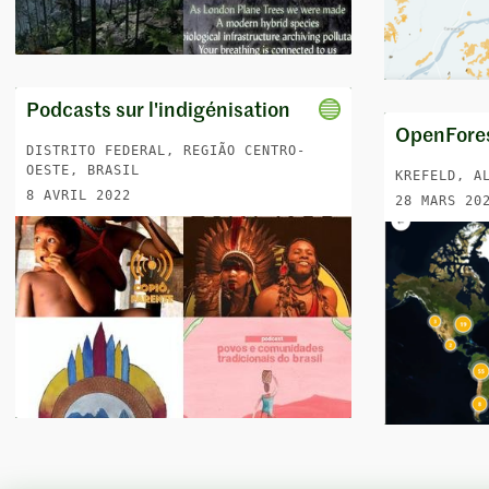
Podcasts sur l'indigénisation
OpenFore
DISTRITO FEDERAL, REGIÃO CENTRO-
OESTE, BRASIL
KREFELD, A
8 AVRIL 2022
28 MARS 20