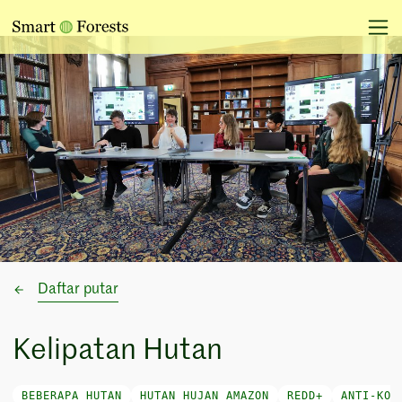
Daftar putar
Kelipatan Hutan
BEBERAPA HUTAN
HUTAN HUJAN AMAZON
REDD+
ANTI-KOL