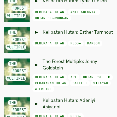
Kelipatan Hutan: Lydia Gibson
BEBERAPA HUTAN
ANTI-KOLONIAL
HUTAN PEGUNUNGAN
Kelipatan Hutan: Esther Turnhout
BEBERAPA HUTAN
REDD+
KARBON
The Forest Multiple: Jenny
Goldstein
BEBERAPA HUTAN
API
HUTAN POLITIK
KEBAKARAN HUTAN
SATELIT
WILAYAH
WILDFIRE
Kelipatan Hutan: Adeniyi
Asiyanbi
BEBERAPA HUTAN
REDD+