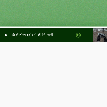
लैंड के शीतोष्ण वर्षावनों की निगरानी