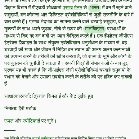
स्मार्ट फॉरेस्ट रेडियो के इस एपिसोड में, हम मिनेसोटा विश्वविद्यालय के मानव
विज्ञान विभाग में पीएचडी शोधकर्ता
प्रणव मेनन
से
भारत
में वन में रहने वाले
समुदायों, वन कॉमन्स और डिजिटल प्रौद्योगिकियों से जुड़ी राजनीति के बारे में
बात करते हैं। प्रणव भेदभाव का सामना करने वाले चरवाहे समुदाय, वन
गुज्जरों के साथ अपने जुड़ाव, नीचे से ऊपर की
मानचित्रण
प्रथाओं के
माध्यम से किए गए वन दावों पर ध्यान केंद्रित करते हैं। एक हैंडहेल्ड जीपीएस
ईट्रेक्स डिवाइस के साथ संयुक्त नृवंशविज्ञान अनुसंधान के माध्यम से, वह
चरवाहों की भाषा और जीवन में निहित वन स्थान की अलग-अलग कल्पनाओं
को उत्पन्न करने के तरीकों की खोज करता है, जो राज्य के भूमि और लोगों के
पदानुक्रम को चुनौती दे सकता है। अपनी विद्रोही संभावनाओं के बावजूद,
प्रणव यह भी कहते हैं कि जीआईएस जैसी प्रौद्योगिकियां चरवाहे समुदायों के
स्थान को देखने और उसका उपयोग करने के तरीके को प्रभावित कर सकती
हैं
साक्षात्कारकर्ता: त्रिशांत सिमलाई और केट लुईस हूड
निर्माता: हैरी मर्डोक
एप्पल
और
स्पॉटिफाई
पर सुनें।