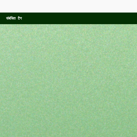
संबंधित टैग