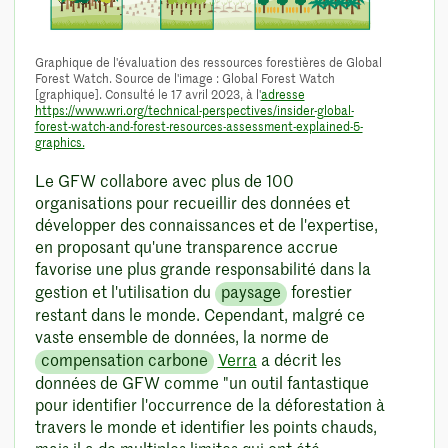
Graphique de l'évaluation des ressources forestières de Global
Forest Watch. Source de l'image : Global Forest Watch
[graphique]. Consulté le 17 avril 2023, à l'
adresse
https://www.wri.org/technical-perspectives/insider-global-
forest-watch-and-forest-resources-assessment-explained-5-
graphics.
Le GFW collabore avec plus de 100
organisations pour recueillir des données et
développer des connaissances et de l'expertise,
en proposant qu'une transparence accrue
favorise une plus grande responsabilité dans la
gestion et l'utilisation du
paysage
forestier
restant dans le monde. Cependant, malgré ce
vaste ensemble de données, la norme de
compensation carbone
Verra
a décrit les
données de GFW comme "un outil fantastique
pour identifier l'occurrence de la déforestation à
travers le monde et identifier les points chauds,