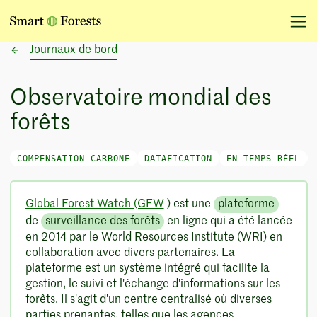
Journaux de bord
Observatoire mondial des
forêts
COMPENSATION CARBONE
DATAFICATION
EN TEMPS RÉEL
Global Forest Watch (GFW
) est une
plateforme
de
surveillance des forêts
en ligne qui a été lancée
en 2014 par le World Resources Institute (WRI) en
collaboration avec divers partenaires. La
plateforme est un système intégré qui facilite la
gestion, le suivi et l'échange d'informations sur les
forêts. Il s'agit d'un centre centralisé où diverses
parties prenantes, telles que les agences