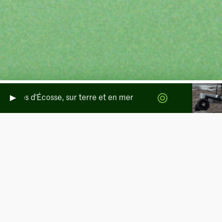
pérées d'Écosse, sur terre et en mer