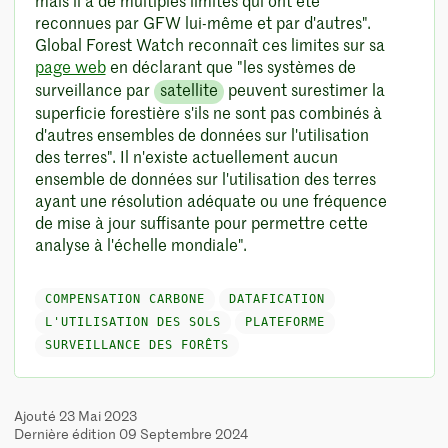
mais il a de multiples limites qui ont été
reconnues par GFW lui-même et par d'autres".
Global Forest Watch reconnaît ces limites sur sa
page web
en déclarant que "les systèmes de
surveillance par
satellite
peuvent surestimer la
superficie forestière s'ils ne sont pas combinés à
d'autres ensembles de données sur l'utilisation
des terres". Il n'existe actuellement aucun
ensemble de données sur l'utilisation des terres
ayant une résolution adéquate ou une fréquence
de mise à jour suffisante pour permettre cette
analyse à l'échelle mondiale".
COMPENSATION CARBONE
DATAFICATION
L'UTILISATION DES SOLS
PLATEFORME
SURVEILLANCE DES FORÊTS
Ajouté 23 Mai 2023
Dernière édition 09 Septembre 2024