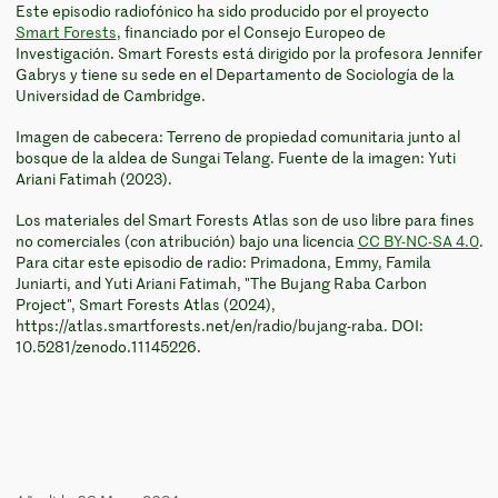
Este episodio radiofónico ha sido producido por el proyecto
Smart Forests
, financiado por el Consejo Europeo de
Investigación. Smart Forests está dirigido por la profesora Jennifer
Gabrys y tiene su sede en el Departamento de Sociología de la
Universidad de Cambridge.
Imagen de cabecera: Terreno de propiedad comunitaria junto al
bosque de la aldea de Sungai Telang. Fuente de la imagen: Yuti
Ariani Fatimah (2023).
Los materiales del Smart Forests Atlas son de uso libre para fines
no comerciales (con atribución) bajo una licencia
CC BY-NC-SA 4.0
.
Para citar este episodio de radio: Primadona, Emmy, Famila
Juniarti, and Yuti Ariani Fatimah, "The Bujang Raba Carbon
Project", Smart Forests Atlas (2024),
https://atlas.smartforests.net/en/radio/bujang-raba. DOI:
10.5281/zenodo.11145226.