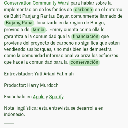
Conservation Community Warsi
para hablar sobre la
implementación de los fondos de
carbono
en el entorno
de Bukit Panjang Rantau Bayur, comunmente llamado de
Bujang Raba
, localizado en la región de Bungo,
provincia de
Jambi
. Emmy cuenta cómo ella le
garantiza a la comunidad que la
financiación
que
proviene del proyecto de carbono no significa que estén
vendiendo sus bosques, sino más bien les demuestra
cómo la comunidad internacional valoriza los esfuerzos
que hace la comunidad para la
conservación
Entrevistador: Yuti Ariani Fatimah
Productor: Harry Murdoch
Escúchalo en
Apple
y
Spotify
.
Nota lingüística: esta entrevista se desarrolla en
indonesio.