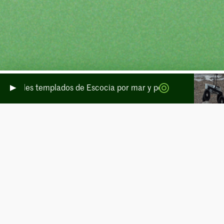
viales templados de Escocia por mar y por tierra