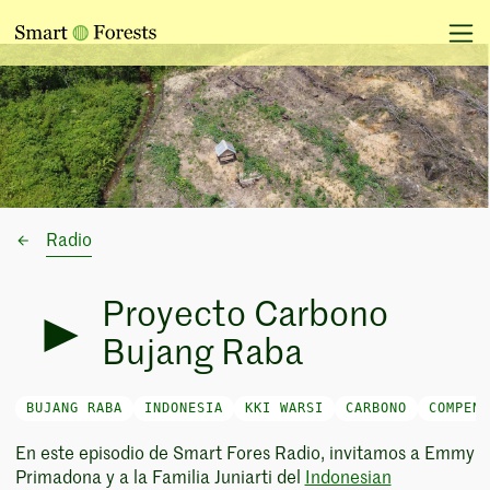
Radio
Proyecto Carbono
Bujang Raba
BUJANG RABA
INDONESIA
KKI WARSI
CARBONO
COMPENS
En este episodio de Smart Fores Radio, invitamos a Emmy
Primadona y a la Familia Juniarti del
Indonesian