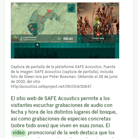
Captura de pantalla de la plataforma SAFE Acoustics. Fuente
de la imagen: SAFE Acoustics [captura de pantalla], incluida
foto de Green Iora por Peter Boesman. Obtenido el 28 de junio
de 2022, del sitio
http://acoustics.safeproject.net/06:00/4/32847.
El sitio web de SAFE Acoustics permite a los
visitantes escuchar grabaciones de audio con
fecha y hora de los distintos lugares del bosque,
así como grabaciones de especies concretas
(sobre todo aves) que viven en esas zonas. El
vídeo
promocional de la web destaca que los