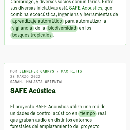
Cambridge, y diversos socios comunitarios. Entre
sus diversas iniciativas está
SAFE Acoustics
, que
combina ecoacústica, ingeniería y herramientas de
aprendizaje automático
para automatizar la
vigilancia
de la
biodiversidad
en los
bosques tropicales
.
POR
JENNIFER GABRYS
/
MAX RITTS
28 MARZO 2022
SABAH, MALASIA ORIENTAL
SAFE Acústica
El proyecto SAFE Acoustics utiliza una red de
unidades de control acústico en
tiempo
real
que graban audio en distintos entornos
forestales del emplazamiento del proyecto