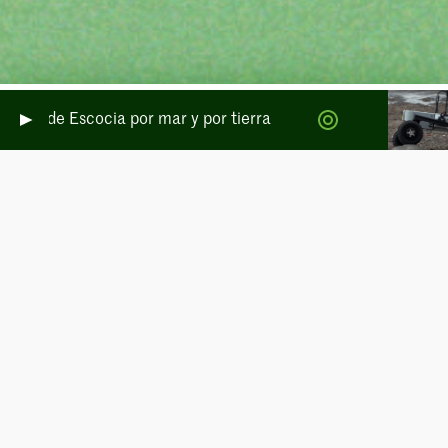
ados de Escocia por mar y por tierra