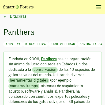
Bitácoras
Panthera
ACÚSTICA
BIOACÚSTICA
BIODIVERSIDAD
CONTRA LA CAZ
Fundada en 2006,
Panthera
es una organización
sin ánimo de lucro con sede en Estados Unidos
dedicada a la
conservación
de las 40 especies de
gatos salvajes del mundo. Utilizando diversas
herramientas digitales
(por ejemplo,
cámaras trampa
, sistemas de seguimiento
acústico, software y análisis), Panthera ha
colaborado con científicos, expertos policiales y
defensores de los gatos salvajes en 39 países de