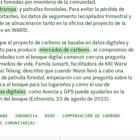
jos tomadas por miembros de la comunidad,
 trampa
y patrullas forestales. Para evitar la pérdida de
rtantes, los datos de seguimiento recopilados trimestral y
e se almacenaron tanto en la oficina del proyecto de la
mo en WARSI.
ue el proyecto de carbono se basaba en datos digitales y
to para producir
mercados de carbono
, el compromiso de
idades con el bosque digital comenzó con una pregunta
medios de vida. Famila Juniarti, facilitadora de KKI Warsi
ai Telang, describió que cuando Warsi llevó a cabo una
de patrulla forestal, empezaron con una pregunta sobre lo
ica el bosque para los lugareños y cómo el uso de
as digitales
como Avenza y GPS puede ayudarles en la
n del bosque (Entrevista, 23 de agosto de 2023).
ABA
INDONESIA
REDD
COMPENSACIÓN DE CARBONO
S COMUNITARIAS