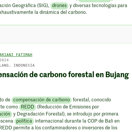
ación Geográfica (SIG),
drones
y diversas tecnologías para
exhaustivamente la dinámica del carbono.
ARIANI FATIMAH
2024
LANG, INDONESIA
sación de carbono forestal en Bujang
to de
compensación de carbono
forestal, conocido
nte como
REDD
(Reducción de Emisiones por
ación
y Degradación Forestal), se introdujo por primera
 escena
política
internacional durante la COP de Bali en
REDD permite a los contaminadores o inversores de los