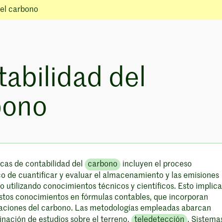
del carbono
abilidad del
bono
icas de contabilidad del
carbono
incluyen el proceso
co de cuantificar y evaluar el almacenamiento y las emisiones
 utilizando conocimientos técnicos y científicos. Esto implica
estos conocimientos en fórmulas contables, que incorporan
aciones del carbono. Las metodologías empleadas abarcan
nación de estudios sobre el terreno,
teledetección
, Sistema