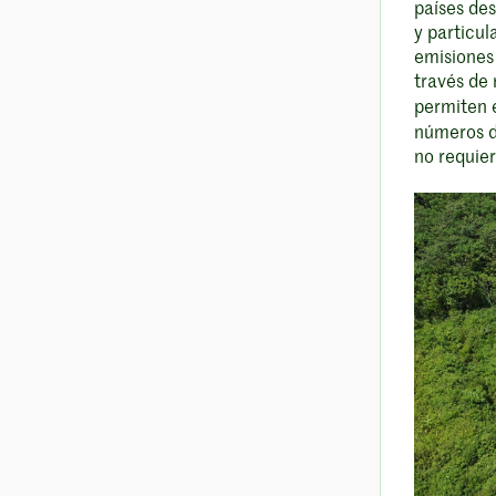
países de
y particul
emisiones 
través de
permiten 
números d
no requier