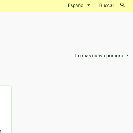
Español
Buscar
Lo más nuevo primero
Sort Options
s