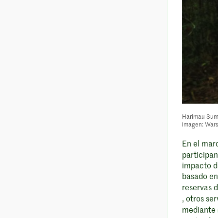
Harimau Suma
imagen: Wars
En el mar
participan
impacto de
basado en
reservas 
, otros se
mediante