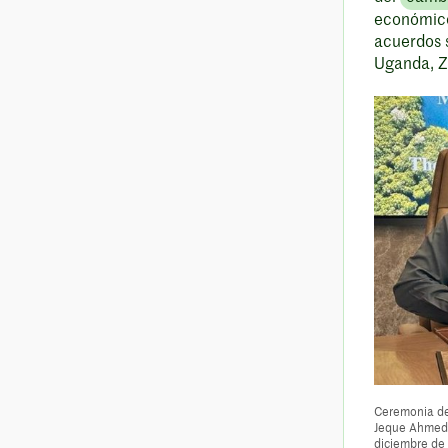
económi
acuerdos s
Uganda, 
Ceremonia de
Jeque Ahmed 
diciembre de 