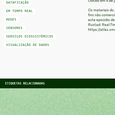
Obtido em 4 de 
DATAFICAÇÃO
Os materiais do 
EM TEMPO REAL
fins não comerci
REDES
este episódio de
Rustad: Real-Tim
SENSORES
https://atlas.sm
SERVIÇOS ECOSSISTÉMICOS
VISUALIZAÇÃO DE DADOS
ETIQUETAS RELACIONADAS