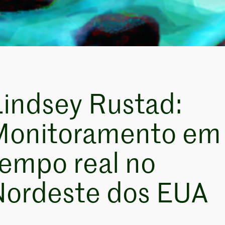
indsey Rustad:
Monitoramento em
empo real no
Nordeste dos EUA