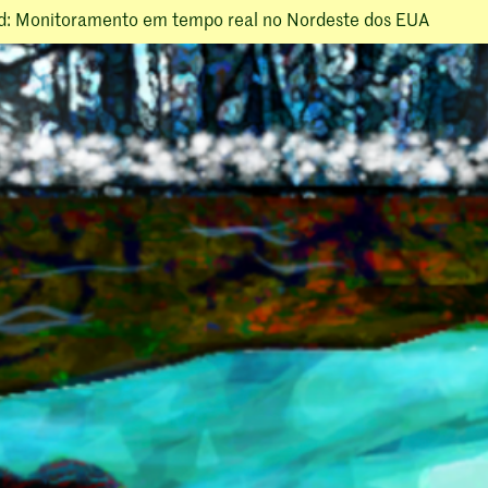
d: Monitoramento em tempo real no Nordeste dos EUA