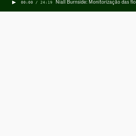
Niall Burnside: Monitorização das fl
00:00
/
24:19