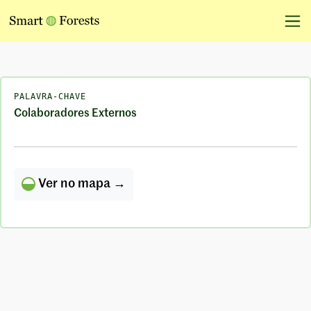
PALAVRA-CHAVE
Colaboradores Externos
Ver no mapa →